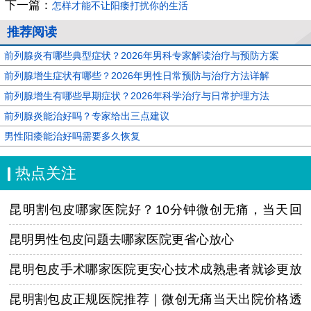
下一篇：
怎样才能不让阳痿打扰你的生活
推荐阅读
前列腺炎有哪些典型症状？2026年男科专家解读治疗与预防方案
前列腺增生症状有哪些？2026年男性日常预防与治疗方法详解
前列腺增生有哪些早期症状？2026年科学治疗与日常护理方法
前列腺炎能治好吗？专家给出三点建议
男性阳痿能治好吗需要多久恢复
热点关注
昆明割包皮哪家医院好？10分钟微创无痛，当天回
家！
昆明男性包皮问题去哪家医院更省心放心
昆明包皮手术哪家医院更安心技术成熟患者就诊更放
心
昆明割包皮正规医院推荐｜微创无痛当天出院价格透