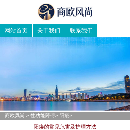
网站首页
关于我们
联系我们
商欧风尚
>
性功能障碍
>
阳痿
>
阳痿的常见危害及护理方法