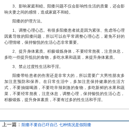
3、影响家庭和睦。阳痿问题不仅会影响性生活的质量，还会影
响夫妻之间的感情，造成家庭不和睦。
阳痿的护理方法。
1、调整心理心态。有很多阳痿患者就是因为紧张、焦虑等心理
因素导致的阳痿问题，所以可以在平常调整心理心态，避免不好的
心理情绪，保持愉悦的生活心态非常重要。
2、提升身体素质。积极锻炼身体，不要经常熬夜，注意休息，
多吃一些提升抵抗的食物，多吃水果和蔬菜，来提升身体素质。
3、禁止过度性生活和手淫。
阳痿带给患者的伤害还是非常大的，所以需要广大男性朋友多
加注意预防和保养。在日常生活中，多加注意保持健康的生活方
式，不要抽烟喝酒，不要吃辛辣刺激的食物，多吃新鲜的水果和蔬
菜，不要经常熬夜，注意休息，调整心理，保持愉悦的生活心态，
积极锻炼，提升身体素质，不要有过多的性生活和手淫。
上一篇：
阳痿不要自己吓自己 七种情况是假阳痿