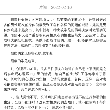
时间：2022-02-10
随着社会压力的不断增大，生活节奏的不断加快，导致越来越
多的男性朋友的身体健康受到了各种各样的问题的威胁，尤其是男
科疾病越来越突出，其中就有一种比较常见的男科疾病叫做阳痿问
题。阳痿不仅会严重影响到男性患者的性生活能力，还会对心理造
成很大的负担困扰。所以下面就详细的介绍一下阳痿的常见危害及
护理方法，帮助广大男性朋友了解阳痿问题。
​阳痿的常见危害及护理方法。
阳痿的常见危害。
1、心理压力加重。很多男性朋友在知道在自己患上阳痿问题之
后会出现心理压力加重的情况，给自己的生活和工作都带来了影
响。长时间的心理压力负担，心情高度紧张、苦闷、压抑，会对患
者的伤害影响更加严重。甚至还会使患者对生活失去信心，变得越
来越消极，甚至造成心理疾病。
2、造成男性不育。长时间的阳痿患者会出现不能进行和谐的性
生活，也就不能使精子达到女性朋友的宫颈口，就不能使精子与卵
子结合，也就不能孕育下一代，造成不育问题。