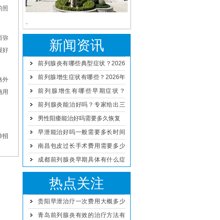
的照
。
而弥
新闻资讯
握好
前列腺炎有哪些典型症状？2026
年男科专家解读治疗与预防方案
前列腺增生症状有哪些？2026年
格外
男性日常预防与治疗方法详解
前列腺增生有哪些早期症状？
施用
2026年科学治疗与日常护理方法
前列腺炎能治好吗？专家给出三
点建议
男性阳痿能治好吗需要多久恢复
早泄能治好吗一般需要多长时间
妙招
恢复
南昌包皮过长手术费用需要多少
钱
成都前列腺炎早期具体有什么症
状
热点关注
贵阳早泄治疗一次费用大概多少
钱
青岛前列腺炎有效的治疗方法有