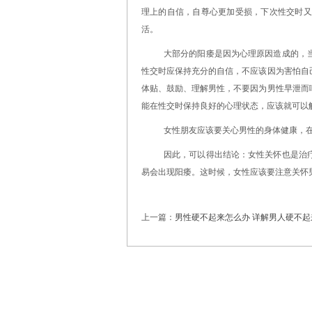
理上的自信，自尊心更加受损，下次性交时又
活。
大部分的阳痿是因为心理原因造成的，
性交时应保持充分的自信，不应该因为害怕自
体贴、鼓励、理解男性，不要因为男性早泄而
能在性交时保持良好的心理状态，应该就可以
女性朋友应该要关心男性的身体健康，
因此，可以得出结论：女性关怀也是治
易会出现阳痿。这时候，女性应该要注意关怀
上一篇：
男性硬不起来怎么办 详解男人硬不