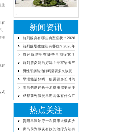
性生
。
性在
新闻资讯
怀、
男性
前列腺炎有哪些典型症状？2026
年男科专家解读治疗与预防方案
前列腺增生症状有哪些？2026年
男性日常预防与治疗方法详解
前列腺增生有哪些早期症状？
2026年科学治疗与日常护理方法
前列腺炎能治好吗？专家给出三
就容
点建议
男性阳痿能治好吗需要多久恢复
早泄能治好吗一般需要多长时间
恢复
南昌包皮过长手术费用需要多少
方式
钱
成都前列腺炎早期具体有什么症
状
热点关注
贵阳早泄治疗一次费用大概多少
钱
青岛前列腺炎有效的治疗方法有