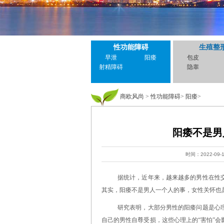
性功能障碍
生殖整
早泄
阳痿
包皮
射精障碍
隐睾
商欧风尚
>
性功能障碍
>
阳痿
>
阳痿不是男
时间：2022-09-
据统计，近年来，越来越多的男性在性
其实，阳痿不是男人一个人的事，女性关怀也
研究表明，大部分男性的阳痿问题是心
自己的男性自尊受损，这些心理上的“害怕”