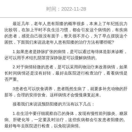
时间：2022-11-28
最近几年，老年人患有阳痿的概率很多，本来上了年纪抵抗力
比较弱，在加上平时不良生活习惯，都会引发这个病情的，有疾病
的患者，感觉自己很没有面子，整天很不开心，为了早点摆脱这个
困扰，下面我们来说说老年人患有阳痿的治疗方法有哪些呢?
1.如果患者是静脉扩张的病情，是可以通过海绵体造影来诊断，
还可以用手术结扎阴茎背深静脉是可以缓解病情的。
2.对于病情轻微的患者，是可以采用药物治疗来改善病情，如果
长时间病情还是没有好转，最好去医院进行检查治疗，看看病情是
否严重。
3患者也可以饮食调养，患者既然生病了，就要多补充动物的肝
脏等，合理的安排饮食。这样病情才会慢慢康复起来。
接着我们来说说预防阳痿的方法有以下几点：
1.在生活中要仔细观察自己的身体，发现有慢性前列腺炎、糖尿
病、肝硬化等，一定要及时治疗，这些疾病都会引发患者阳痿的。
最好每年去医院进行检查，以免耽误病情。