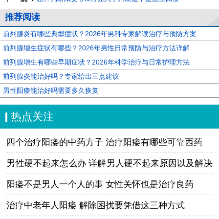
推荐阅读
前列腺炎有哪些典型症状？2026年男科专家解读治疗与预防方案
前列腺增生症状有哪些？2026年男性日常预防与治疗方法详解
前列腺增生有哪些早期症状？2026年科学治疗与日常护理方法
前列腺炎能治好吗？专家给出三点建议
男性阳痿能治好吗需要多久恢复
热点关注
四个治疗阳痿的中药方子 治疗阳痿有哪些可靠西药
男性硬不起来怎么办 详解男人硬不起来原因以及解决
办法
阳痿不是男人一个人的事 女性关怀也是治疗良药
治疗中老年人阳痿 解除困扰要凭借这三种方式