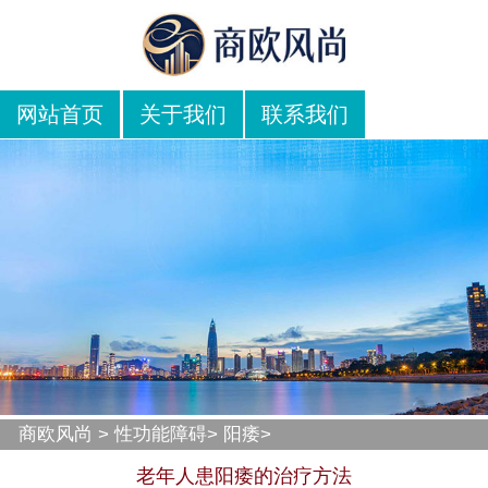
网站首页
关于我们
联系我们
商欧风尚
>
性功能障碍
>
阳痿
>
老年人患阳痿的治疗方法