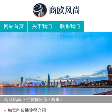
网站首页
关于我们
联系我们
商欧风尚
>
性传播疾病
>
梅毒
>
●
梅毒的传播途径介绍