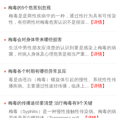
●
梅毒的5个危害别忽视
梅毒是是两性疾病中的一种，通过性行为具有可传染
性，有些两性对梅毒危害认识不是很深...
【详情】
●
梅毒会对身体带来哪些损害
生活中男性朋友应清楚的认识到要是感染上梅毒的病
菌，对病人身体及心理危害是相当严重...
【详情】
●
梅毒各个时期有哪些异常反应
毒是由苍白（梅毒）螺旋体引起的慢性、系统性性传
播疾病。主要通过性途径传播，临床上...
【详情】
●
梅毒的传播途径要清楚 治疗梅毒有9个关键
梅毒（Syphilis）是一种慢性接触性传染病。梅毒的病
原体是苍白螺旋体（Treponema pall...
【详情】