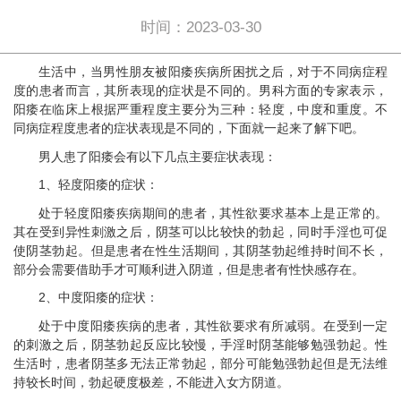
时间：2023-03-30
生活中，当男性朋友被阳痿疾病所困扰之后，对于不同病症程
度的患者而言，其所表现的症状是不同的。男科方面的专家表示，
阳痿在临床上根据严重程度主要分为三种：轻度，中度和重度。不
同病症程度患者的症状表现是不同的，下面就一起来了解下吧。
男人患了阳痿会有以下几点主要症状表现：
1、轻度阳痿的症状：
处于轻度阳痿疾病期间的患者，其性欲要求基本上是正常的。
其在受到异性刺激之后，阴茎可以比较快的勃起，同时手淫也可促
使阴茎勃起。但是患者在性生活期间，其阴茎勃起维持时间不长，
部分会需要借助手才可顺利进入阴道，但是患者有性快感存在。
2、中度阳痿的症状：
处于中度阳痿疾病的患者，其性欲要求有所减弱。在受到一定
的刺激之后，阴茎勃起反应比较慢，手淫时阴茎能够勉强勃起。性
生活时，患者阴茎多无法正常勃起，部分可能勉强勃起但是无法维
持较长时间，勃起硬度极差，不能进入女方阴道。