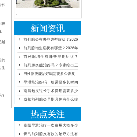
的怀
。
比较
新闻资讯
酒。
前列腺炎有哪些典型症状？2026
纪越
年男科专家解读治疗与预防方案
前列腺增生症状有哪些？2026年
男性日常预防与治疗方法详解
前列腺增生有哪些早期症状？
常的
2026年科学治疗与日常护理方法
前列腺炎能治好吗？专家给出三
的生
点建议
男性阳痿能治好吗需要多久恢复
早泄能治好吗一般需要多长时间
恢复
南昌包皮过长手术费用需要多少
吗？
钱
成都前列腺炎早期具体有什么症
状
热点关注
贵阳早泄治疗一次费用大概多少
钱
青岛前列腺炎有效的治疗方法有