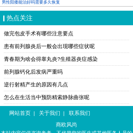
男性阳痿能治好吗需要多久恢复
热点关注
做完包皮手术有哪些注意要点
患有前列腺炎后一般会出现哪些症状呢
青春期为啥会得睾丸炎?生殖器炎症感染
前列腺钙化后发病严重吗
逆行射精产生的原因有几点
怎么在生活当中预防精索静脉曲张呢
网站首页
关于我们
联系我们
|
|
商欧风尚