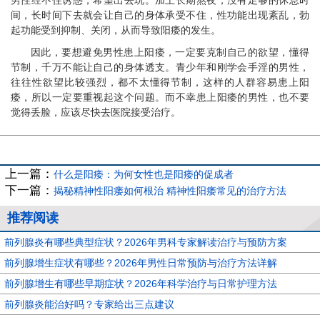
间，长时间下去就会让自己的身体承受不住，性功能出现紊乱，勃
起功能受到抑制、关闭，从而导致阳痿的发生。
因此，要想避免男性患上阳痿，一定要克制自己的欲望，懂得
节制，千万不能让自己的身体透支。青少年和刚学会手淫的男性，
往往性欲望比较强烈，都不太懂得节制，这样的人群容易患上阳
痿，所以一定要重视起这个问题。而不幸患上阳痿的男性，也不要
觉得丢脸，应该尽快去医院接受治疗。
上一篇：
什么是阳痿：为何女性也是阳痿的促成者
下一篇：
揭秘精神性阳瘘如何根治 精神性阳痿常见的治疗方法
推荐阅读
前列腺炎有哪些典型症状？2026年男科专家解读治疗与预防方案
前列腺增生症状有哪些？2026年男性日常预防与治疗方法详解
前列腺增生有哪些早期症状？2026年科学治疗与日常护理方法
前列腺炎能治好吗？专家给出三点建议