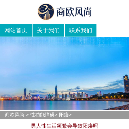
网站首页
关于我们
联系我们
商欧风尚
>
性功能障碍
>
阳痿
>
男人性生活频繁会导致阳痿吗