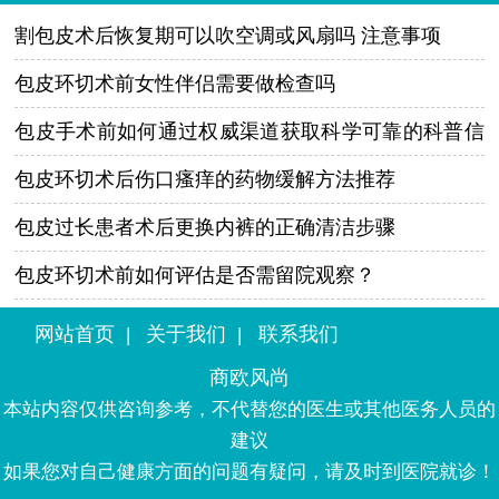
割包皮术后恢复期可以吹空调或风扇吗 注意事项
包皮环切术前女性伴侣需要做检查吗
包皮手术前如何通过权威渠道获取科学可靠的科普信
息？
包皮环切术后伤口瘙痒的药物缓解方法推荐
包皮过长患者术后更换内裤的正确清洁步骤
包皮环切术前如何评估是否需留院观察？
网站首页
关于我们
联系我们
|
|
商欧风尚
本站内容仅供咨询参考，不代替您的医生或其他医务人员的
建议
如果您对自己健康方面的问题有疑问，请及时到医院就诊！