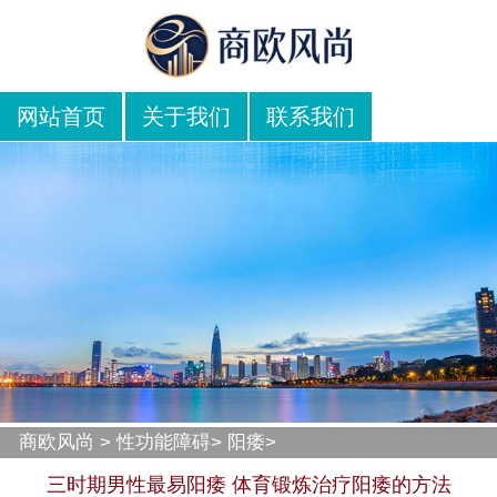
网站首页
关于我们
联系我们
商欧风尚
>
性功能障碍
>
阳痿
>
三时期男性最易阳痿 体育锻炼治疗阳痿的方法