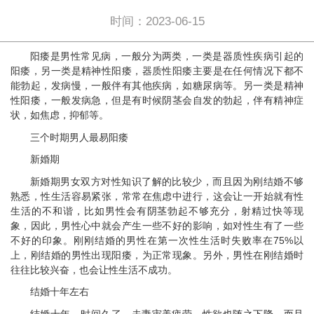
时间：2023-06-15
阳痿是男性常见病，一般分为两类，一类是器质性疾病引起的
阳痿，另一类是精神性阳痿，器质性阳痿主要是在任何情况下都不
能勃起，发病慢，一般伴有其他疾病，如糖尿病等。另一类是精神
性阳痿，一般发病急，但是有时候阴茎会自发的勃起，伴有精神症
状，如焦虑，抑郁等。
三个时期男人最易阳痿
新婚期
新婚期男女双方对性知识了解的比较少，而且因为刚结婚不够
熟悉，性生活容易紧张，常常在焦虑中进行，这会让一开始就有性
生活的不和谐，比如男性会有阴茎勃起不够充分，射精过快等现
象，因此，男性心中就会产生一些不好的影响，如对性生有了一些
不好的印象。刚刚结婚的男性在第一次性生活时失败率在75%以
上，刚结婚的男性出现阳痿，为正常现象。另外，男性在刚结婚时
往往比较兴奋，也会让性生活不成功。
结婚十年左右
结婚十年，时间久了，夫妻审美疲劳，性欲也随之下降，而且