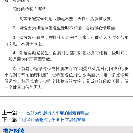
阳痿的症状有哪些
1、阴茎不能完全勃起或勃起不坚，令性生活质量减低。
2、男性因为和性伴侣性生活时不和谐，会出现心情烦躁。
3、偶有发生阳萎，在性生活时完全正常，可能会因为过分劳累
所引起，不属于病态。
4、阳萎会频繁发生，自慰时阴茎可以勃起并可维持一段时间，
一般是因为心理原因导致。
以上就是小编给各位男性朋友介绍“鸡蛋韭菜是对付阳痿利刃5
个方剂可帮忙治疗阳痿”，也希望各位男性,少喝酒少抽烟，多点锻炼
做运动。注意饮食，少吃辛辣刺激的食物，养成良好的或习惯。做
一个健康自信的男人。
上一篇：
中医认为引起男人阳痿的因素有哪些
下一篇：
哪些药酒能治疗阳痿 日常如何护理
推荐阅读