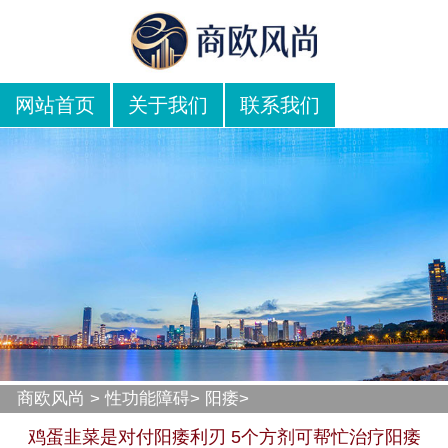
网站首页
关于我们
联系我们
商欧风尚
>
性功能障碍
>
阳痿
>
鸡蛋韭菜是对付阳痿利刃 5个方剂可帮忙治疗阳痿