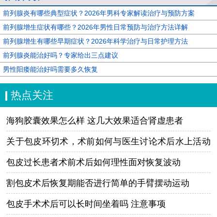
前列腺炎有哪些典型症状？2026年男科专家解读治疗与预防方案
前列腺增生症状有哪些？2026年男性日常预防与治疗方法详解
前列腺增生有哪些早期症状？2026年科学治疗与日常护理方法
前列腺炎能治好吗？专家给出三点建议
男性阳痿能治好吗需要多久恢复
热点关注
海狗胶囊效果怎么样 这几大效果适合肾虚患者
关于包皮环切术，术前如何与医生讨论术后水上活动
的恢复时间？
包皮过长患者术前术后如何理性面对恢复波动
割包皮术后恢复期能否进行简单的手臂摆动运动
包皮手术术后可以长时间坐着吗 注意事项