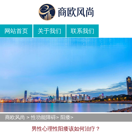
网站首页
关于我们
联系我们
商欧风尚
>
性功能障碍
>
阳痿
>
男性心理性阳痿该如何治疗？