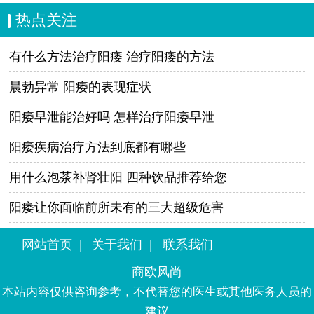
热点关注
有什么方法治疗阳痿 治疗阳痿的方法
晨勃异常 阳痿的表现症状
阳痿早泄能治好吗 怎样治疗阳痿早泄
阳痿疾病治疗方法到底都有哪些
用什么泡茶补肾壮阳 四种饮品推荐给您
阳痿让你面临前所未有的三大超级危害
网站首页
关于我们
联系我们
|
|
商欧风尚
本站内容仅供咨询参考，不代替您的医生或其他医务人员的
建议