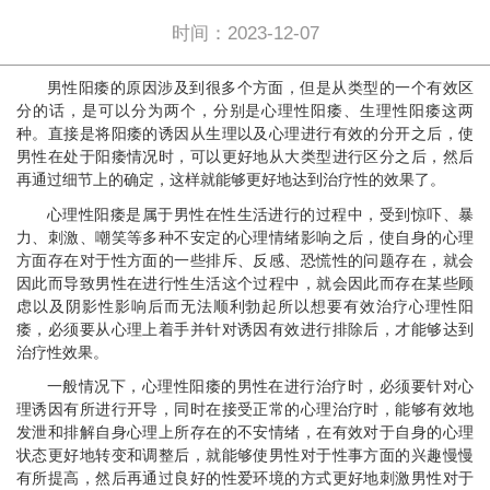
时间：2023-12-07
男性阳痿的原因涉及到很多个方面，但是从类型的一个有效区
分的话，是可以分为两个，分别是心理性阳痿、生理性阳痿这两
种。直接是将阳痿的诱因从生理以及心理进行有效的分开之后，使
男性在处于阳痿情况时，可以更好地从大类型进行区分之后，然后
再通过细节上的确定，这样就能够更好地达到治疗性的效果了。
心理性阳痿是属于男性在性生活进行的过程中，受到惊吓、暴
力、刺激、嘲笑等多种不安定的心理情绪影响之后，使自身的心理
方面存在对于性方面的一些排斥、反感、恐慌性的问题存在，就会
因此而导致男性在进行性生活这个过程中，就会因此而存在某些顾
虑以及阴影性影响后而无法顺利勃起所以想要有效治疗心理性阳
痿，必须要从心理上着手并针对诱因有效进行排除后，才能够达到
治疗性效果。
一般情况下，心理性阳痿的男性在进行治疗时，必须要针对心
理诱因有所进行开导，同时在接受正常的心理治疗时，能够有效地
发泄和排解自身心理上所存在的不安情绪，在有效对于自身的心理
状态更好地转变和调整后，就能够使男性对于性事方面的兴趣慢慢
有所提高，然后再通过良好的性爱环境的方式更好地刺激男性对于