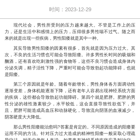
时间：2023-12-29
现代社会，男性所受到的压力越来越大。不管是工作上的压
力，还是生活中和感情上的压力，压得很多男性喘不过气。随之而
来的就是出现一些疾病，男性阳痿就是其中一种。
其实导致男性阳痿的因素有很多，首先就是因为压力过大。其
次，不良的生活习惯也可能会导致阳痿。许多男性长时间的吸烟和
酗酒，还有喜欢吃刺激性强的食物等，这些不良习惯会造成身体内
分泌失调，精子活性下降，严重时可能会导致勃起功能障碍，也就
是阳痿。
第三个原因就是年龄。随着年龄增长，男性身体各方面调动性
逐渐变差，身体机能逐渐下降，还有老年人容易出现神经系统方面
的疾病，这些都会导致勃起功能障碍。第四个就是肥胖。肥胖的男
性分泌的雄性激素较少，水平较低，这会直接导致性欲低下，并
且，肥胖可能造成高血压和动脉硬化，导致流向阴茎的血液减少，
阴茎硬度大大降低。
那么男性阳痿能治愈吗?答案是肯定的。不同原因造成的阳痿要
运用不同的方法。针对压力过大造成的精神性阳痿一般采取心理疏
导疗法。对于中老年人来说，如果患有神经系统疾病应及时治疗，