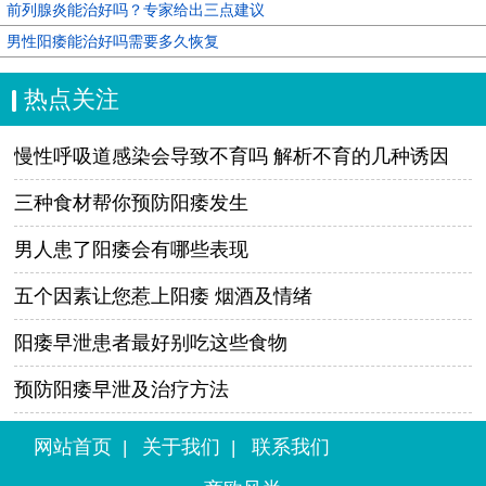
前列腺炎能治好吗？专家给出三点建议
男性阳痿能治好吗需要多久恢复
热点关注
慢性呼吸道感染会导致不育吗 解析不育的几种诱因
三种食材帮你预防阳痿发生
男人患了阳痿会有哪些表现
五个因素让您惹上阳痿 烟酒及情绪
阳痿早泄患者最好别吃这些食物
预防阳痿早泄及治疗方法
网站首页
关于我们
联系我们
|
|