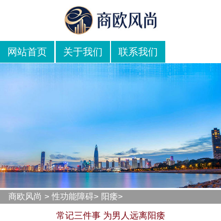
网站首页
关于我们
联系我们
商欧风尚
>
性功能障碍
>
阳痿
>
常记三件事 为男人远离阳痿