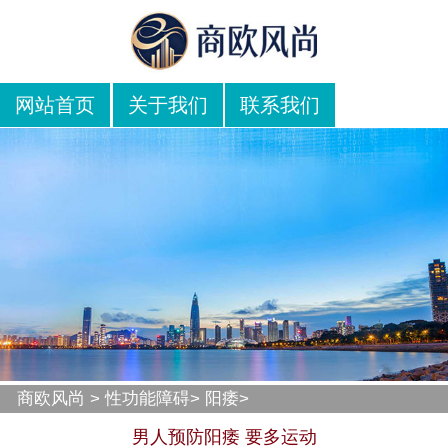
网站首页
关于我们
联系我们
商欧风尚
>
性功能障碍
>
阳痿
>
男人预防阳痿 要多运动