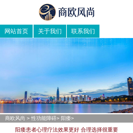
网站首页
关于我们
联系我们
商欧风尚
>
性功能障碍
>
阳痿
>
阳痿患者心理疗法效果更好 合理选择很重要