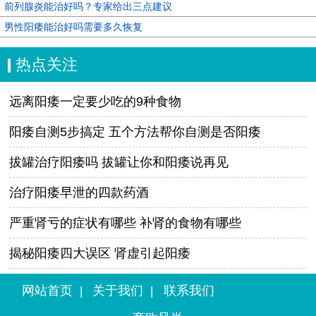
前列腺炎能治好吗？专家给出三点建议
男性阳痿能治好吗需要多久恢复
热点关注
远离阳痿一定要少吃的9种食物
阳痿自测5步搞定 五个方法帮你自测是否阳痿
拔罐治疗阳痿吗 拔罐让你和阳痿说再见
治疗阳痿早泄的四款药酒
严重肾亏的症状有哪些 补肾的食物有哪些
揭秘阳痿四大误区 肾虚引起阳痿
网站首页
关于我们
联系我们
|
|