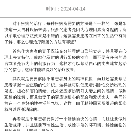
时间：2024-04-14
对于疾病的治疗，每种疾病所需要的方法是不一样的，像是阳
痿这一大男科疾病来说，很多的患者是因为心理因素所引起的，所
以采取心理疗法效果是不错的，这就需要患者在日常的生活中有所
了解，那么心理治疗阳痿的方法有哪些?
首先作为患者的妻子应该充分的理解自己的丈夫，并且要在心
理上去支持他，鼓励他及时的进行阳痿的治疗，而不要有任何的语
言或者是行为上的刺激行为，这样才可以帮助自己的丈夫建立起治
疗的信心，这样才能取得好的治疗效果。
其次就是要要解除阳痿患者身上的精神负担，而且还需要帮助
患者掌握一些正确的性知识。这样就可以使患者消除性交所出现的
疑虑、担心和害怕情绪。此外还应该协调好夫妻之间的感情，做到
互相的谅解，而且做妻子的更应该细心的配合和爱抚丈夫，共同的
营造一个良好的性生活的气氛。这样，由于精神因素所引起的阳痿
就可以逐渐消除的。
再者就是阳痿患者要保持一个舒畅愉快的心情，而且还要做到
生活规律，并且还要节制性生活，戒除手淫的坏习惯。解除面临的
精神负担，从而树立起信心。