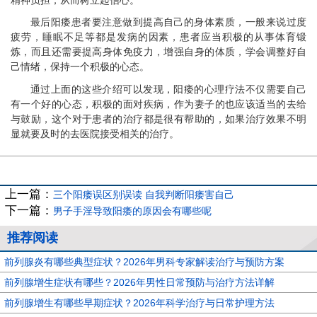
最后阳痿患者要注意做到提高自己的身体素质，一般来说过度
疲劳，睡眠不足等都是发病的因素，患者应当积极的从事体育锻
炼，而且还需要提高身体免疫力，增强自身的体质，学会调整好自
己情绪，保持一个积极的心态。
通过上面的这些介绍可以发现，阳痿的心理疗法不仅需要自己
有一个好的心态，积极的面对疾病，作为妻子的也应该适当的去给
与鼓励，这个对于患者的治疗都是很有帮助的，如果治疗效果不明
显就要及时的去医院接受相关的治疗。
上一篇：
三个阳痿误区别误读 自我判断阳痿害自己
下一篇：
男子手淫导致阳痿的原因会有哪些呢
推荐阅读
前列腺炎有哪些典型症状？2026年男科专家解读治疗与预防方案
前列腺增生症状有哪些？2026年男性日常预防与治疗方法详解
前列腺增生有哪些早期症状？2026年科学治疗与日常护理方法