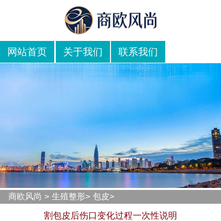
网站首页
关于我们
联系我们
商欧风尚
>
生殖整形
>
包皮
>
割包皮后伤口变化过程一次性说明