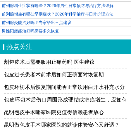
前列腺增生症状有哪些？2026年男性日常预防与治疗方法详解
前列腺增生有哪些早期症状？2026年科学治疗与日常护理方法
前列腺炎能治好吗？专家给出三点建议
男性阳痿能治好吗需要多久恢复
热点关注
割包皮术后需要服用止痛药吗 医生建议
包皮过长患者术前术后如何正确面对恢复期
包皮环切术后恢复期间能否正常饮用白开水补充水分
包皮环切术后伤口周围形成硬结或疤痕增生，应如何
处理与干预？
昆明包皮手术哪家医院更值得信赖患者放心
昆明做包皮手术哪家医院的就诊体验安心又舒适？