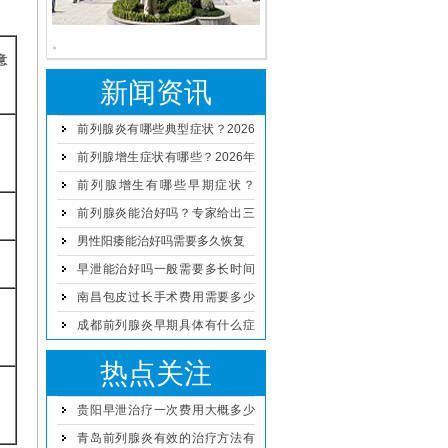
。
意
新闻资讯
前列腺炎有哪些典型症状？2026
年男科专家解读治疗与预防方案
前列腺增生症状有哪些？2026年
男性日常预防与治疗方法详解
前列腺增生有哪些早期症状？
2026年科学治疗与日常护理方法
前列腺炎能治好吗？专家给出三
点建议
男性阳痿能治好吗需要多久恢复
早泄能治好吗一般需要多长时间
恢复
南昌包皮过长手术费用需要多少
钱
成都前列腺炎早期具体有什么症
状
热点关注
贵阳早泄治疗一次费用大概多少
钱
青岛前列腺炎有效的治疗方法有