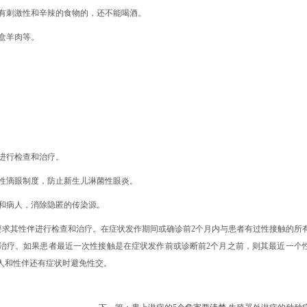
有刺激性和辛辣的食物的，还不能喝酒。
盒羊肉等。
进行检查和治疗。
性滴眼制度，防止新生儿淋菌性眼炎。
和病人，消除隐匿的传染源。
要求其性伴进行检查和治疗。在症状发作期间或确诊前2个月内与患者有过性接触的所
治疗。如果患者最近一次性接触是在症状发作前或诊断前2个月之前，则其最近一个
人和性伴还有症状时避免性交。