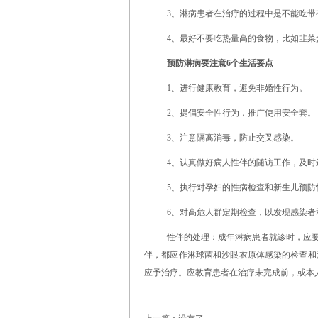
3、淋病患者在治疗的过程中是不能吃带
4、最好不要吃热量高的食物，比如韭菜
预防淋病要注意6个生活要点
1、进行健康教育，避免非婚性行为。
2、提倡安全性行为，推广使用安全套。
3、注意隔离消毒，防止交叉感染。
4、认真做好病人性伴的随访工作，及时
5、执行对孕妇的性病检查和新生儿预防
6、对高危人群定期检查，以发现感染者
性伴的处理：成年淋病患者就诊时，应
伴，都应作淋球菌和沙眼衣原体感染的检查和
应予治疗。应教育患者在治疗未完成前，或本