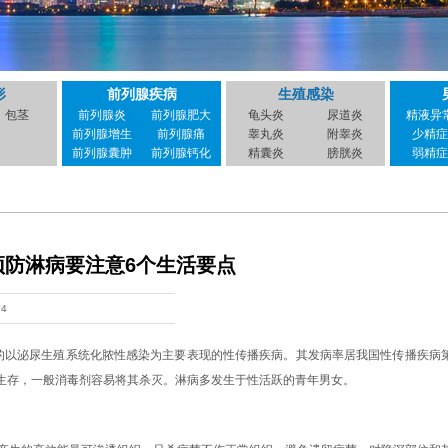
形
前列腺疾病
生殖感染
包茎
前列腺炎
前列腺肥大
龟头炎
尿道炎
精液异
前列腺增生
前列腺痛
睾丸炎
附睾炎
少精症
前列腺囊肿
前列腺钙化
精囊炎
膀胱炎
弱精症
预防淋病要注意6个生活要点
24
的以泌尿生殖系统化脓性感染为主要表现的性传播疾病。其发病率居我国性传播疾病
生存，一般消毒剂容易将其杀灭。淋病多发生于性活跃的青年男女。