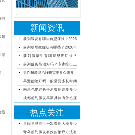
其它
。
外部
新闻资讯
和繁
前列腺炎有哪些典型症状？2026
年男科专家解读治疗与预防方案
前列腺增生症状有哪些？2026年
性尿
男性日常预防与治疗方法详解
前列腺增生有哪些早期症状？
2026年科学治疗与日常护理方法
前列腺炎能治好吗？专家给出三
点建议
男性阳痿能治好吗需要多久恢复
用，
早泄能治好吗一般需要多长时间
恢复
南昌包皮过长手术费用需要多少
钱
成都前列腺炎早期具体有什么症
状
热点关注
者最
贵阳早泄治疗一次费用大概多少
钱
青岛前列腺炎有效的治疗方法有