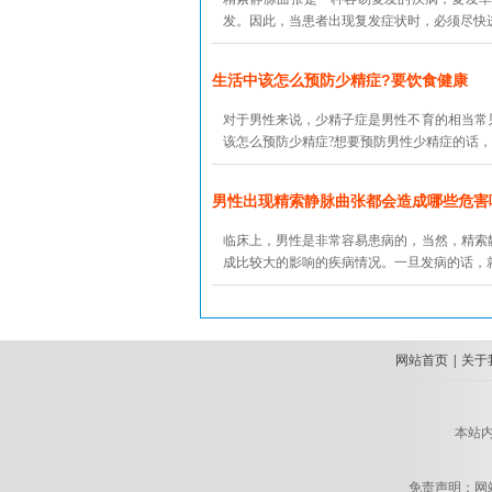
发。因此，当患者出现复发症状时，必须尽快进
生活中该怎么预防少精症?要饮食健康
对于男性来说，少精子症是男性不育的相当常
该怎么预防少精症?想要预防男性少精症的话，
男性出现精索静脉曲张都会造成哪些危害
临床上，男性是非常容易患病的，当然，精索
成比较大的影响的疾病情况。一旦发病的话，就
网站首页
|
关于
本站
免责声明：网