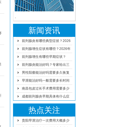
疾
。
新闻资讯
哪
前列腺炎有哪些典型症状？2026
年男科专家解读治疗与预防方案
前列腺增生症状有哪些？2026年
男性日常预防与治疗方法详解
前列腺增生有哪些早期症状？
男
2026年科学治疗与日常护理方法
前列腺炎能治好吗？专家给出三
点建议
男性阳痿能治好吗需要多久恢复
早泄能治好吗一般需要多长时间
恢复
南昌包皮过长手术费用需要多少
所
钱
成都前列腺炎早期具体有什么症
状
热点关注
贵阳早泄治疗一次费用大概多少
复