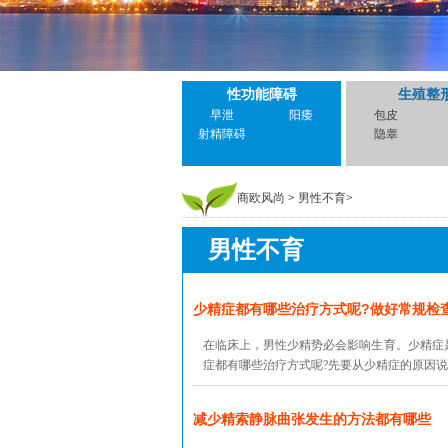
性功能障碍
生殖整
早泄
阳痿
包皮
射精障碍
隐睾
商欧风尚
>
男性不育
>
男性不育
少精症都有哪些治疗方式呢?做好常规检
在临床上，男性少精势必会影响生育。少精症
症都有哪些治疗方式呢?先要从少精症的原因说
减少精索静脉曲张发生的方法都有哪些