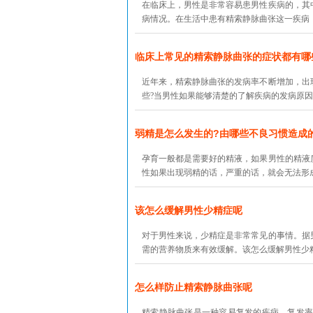
在临床上，男性是非常容易患男性疾病的，其
病情况。在生活中患有精索静脉曲张这一疾病，
临床上常见的精索静脉曲张的症状都有哪
近年来，精索静脉曲张的发病率不断增加，出
些?当男性如果能够清楚的了解疾病的发病原因
弱精是怎么发生的?由哪些不良习惯造成
孕育一般都是需要好的精液，如果男性的精液
性如果出现弱精的话，严重的话，就会无法形成
该怎么缓解男性少精症呢
对于男性来说，少精症是非常常见的事情。据
需的营养物质来有效缓解。该怎么缓解男性少精
怎么样防止精索静脉曲张呢
精索静脉曲张是一种容易复发的疾病，复发率