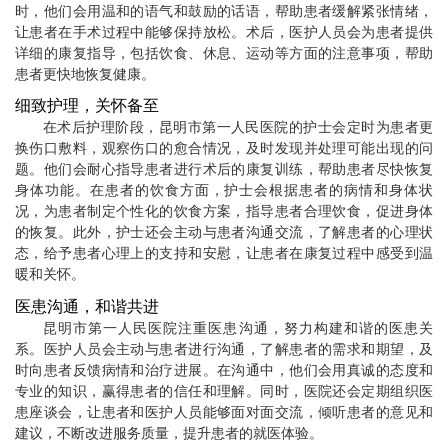
时，他们会用温和的语气和鼓励的话语，帮助患者缓解紧张情绪，
让患者在手术过程中能够保持放松。术后，医护人员会为患者提供
详细的康复指导，包括饮食、休息、运动等方面的注意事项，帮助
患者更快地恢复健康。
细致护理，关怀备至
在术后护理阶段，昆明市第一人民医院的护士会定时为患者更
换伤口敷料，观察伤口的愈合情况，及时发现并处理可能出现的问
题。他们会耐心指导患者进行术后的康复训练，帮助患者尽快恢复
身体功能。在患者的饮食方面，护士会根据患者的病情和身体状
况，为患者制定个性化的饮食方案，指导患者合理饮食，促进身体
的恢复。此外，护士还会主动与患者沟通交流，了解患者的心理状
态，给予患者心理上的支持和安慰，让患者在康复过程中感受到温
暖和关怀。
医患沟通，和谐共进
昆明市第一人民医院注重医患沟通，努力构建和谐的医患关
系。医护人员会主动与患者进行沟通，了解患者的需求和期望，及
时向患者反馈病情和治疗进展。在沟通中，他们会用真诚的态度和
专业的知识，赢得患者的信任和理解。同时，医院还会定期组织医
患座谈会，让患者和医护人员能够面对面交流，倾听患者的意见和
建议，不断改进服务质量，提升患者的就医体验。