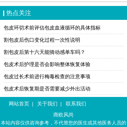
热点关注
包皮环切术前评估包皮血液循环的具体指标
割包皮后伤口变化过程一次性说明
割包皮后第十六天能骑动感单车吗？
包皮术后护理是否会影响整体恢复体验
包皮过长术前进行梅毒检查的注意事项
包皮术后恢复期是否需要减少外出活动
网站首页
关于我们
联系我们
|
|
商欧风尚
本站内容仅供咨询参考，不代替您的医生或其他医务人员的