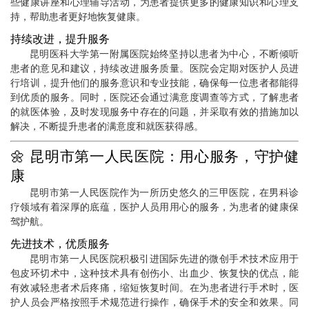
些健康讲座和心理辅导活动，为患者提供更多的健康知识和心理支
持，帮助患者更好地恢复健康。
持续改进，提升服务
昆明医科大学第一附属医院始终坚持以患者为中心，不断倾听
患者的意见和建议，持续改进服务质量。医院会定期对医护人员进
行培训，提升他们的服务意识和专业技能，确保每一位患者都能得
到优质的服务。同时，医院还会通过满意度调查等方式，了解患者
的就医体验，及时发现服务中存在的问题，并采取有效的措施加以
解决，不断提升患者的满意度和就医获得感。
🌼 昆明市第一人民医院：用心服务，守护健
康
昆明市第一人民医院作为一所历史悠久的三甲医院，在男科诊
疗领域有着深厚的底蕴，医护人员用用心的服务，为患者的健康保
驾护航。
先进技术，优质服务
昆明市第一人民医院积极引进国际先进的微创手术技术应用于
包皮环切术中，这种技术具有创伤小、出血少、恢复快的优点，能
有效减轻患者术后疼痛，缩短恢复时间。在为患者进行手术时，医
护人员会严格按照手术规范进行操作，确保手术的安全和效果。同