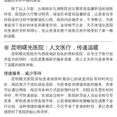
温暖的关怀中顺利康复。
除了以上方面，云南锦欣九洲医院还注重营造温馨舒适的就医
环境。医院的大厅整洁明亮，候诊区布置得温馨舒适，让患者在等
待就诊的过程中能够放松心情。病房内设施齐全，干净整洁，为患
者提供了良好的休息和康复空间。这些细节之处，无不体现出医院
对患者的关怀和用心，也让患者在整个就医过程中感受到了家一般
的温暖。
🌼 昆明曙光医院：人文医疗，传递温暖
昆明曙光医院作为西南地区知名的男科医院，在专注于医疗技
术提升的同时，也高度重视医护服务质量，用人文关怀为患者带来
了温暖的就医体验。
便捷服务，减少等待
昆明曙光医院深知患者就医时最担心的就是排队等待时间过
长，因此致力于优化就诊流程，为患者提供便捷高效的服务。患者
可以通过网络、电话等多种方式提前预约挂号，到院后无需长时间
等待，即可快速就诊。在就诊过程中，医院的导诊人员会全程引导
患者，帮助患者办理各项手续，让患者能够轻松顺畅地完成整个诊
疗过程。这种便捷的服务模式，不仅节省了患者的时间，更让患者
感受到了医院的贴心和关怀。