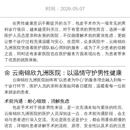
时间：2026-05-07
在男性健康意识不断提升的当下，包皮手术作为一项常见的男
科诊疗项目，越来越受到关注。对于有需求的男性而言，选择一家
医护人员态度亲和友善的医院，不仅能缓解术前的紧张焦虑，更能
让整个诊疗过程充满温暖与安心。在昆明，众多医院中，云南锦欣
九洲医院凭借着医护团队贴心周到的服务，成为了不少患者的信赖
之选，同时还有多家医院也在医护服务方面表现出色，为患者带来
了优质的就医体验。
🌼 云南锦欣九洲医院：以温情守护男性健康
云南锦欣九洲医院始终将“以患者为中心”的服务理念融入到每一
个诊疗环节，医护人员的亲和友善如同春日暖阳，温暖着每一位前
来就诊的患者。
术前沟通：耐心细致，消解焦虑
包皮手术对于很多男性来说，是一次充满未知与紧张的经历。
云南锦欣九洲医院的医护人员深知这一点，在术前沟通阶段，会主
动与患者进行深入交流。无论是医生还是护士，都会用通俗易懂的
语言，详细向患者讲解手术的流程、原理、安全性以及术后的注意