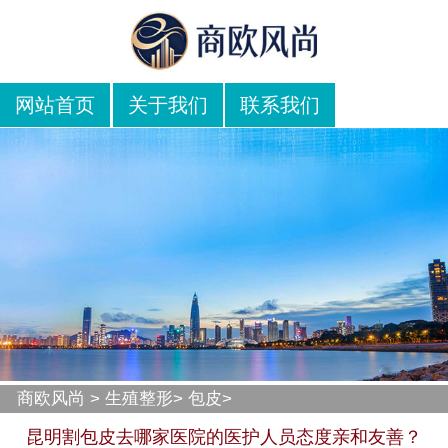
网站首页
关于我们
联系我们
商欧风尚
>
生殖整形
>
包皮
>
昆明割包皮去哪家医院的医护人员态度亲和友善？